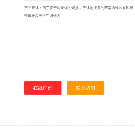
产品描述：为了便于对接线的焊接，所述连接条的两端均设置有凹槽
变送器接线卡在凹槽内
在线询价
联系我们