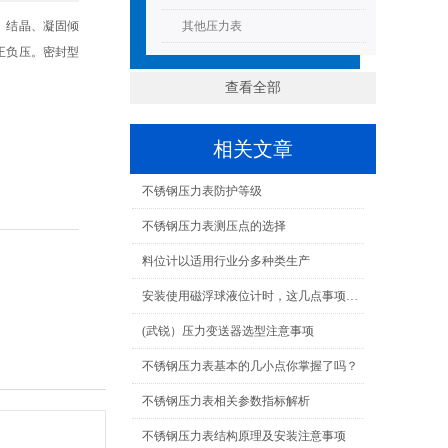
、结晶、凝固倾
其他压力表
正负压。密封型
查看全部
相关文章
不锈钢压力表防护等级
不锈钢压力表测压点的选择
料位计以适用行业分多种类生产
安装使用磁浮球液位计时，这几点事项很重要！
(武锐）压力变送器选型注意事项
不锈钢压力表基本的几小点你掌握了吗？
不锈钢压力表相关参数指标解析
不锈钢压力表结构原理及安装注意事项