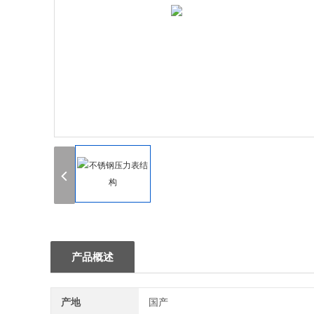
产品概述
产地
国产