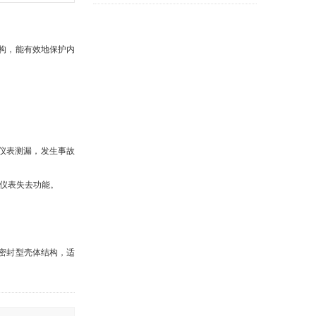
结构，能有效地保护内
仪表测漏，发生事故
仪表失去功能。
密封型壳体结构，适