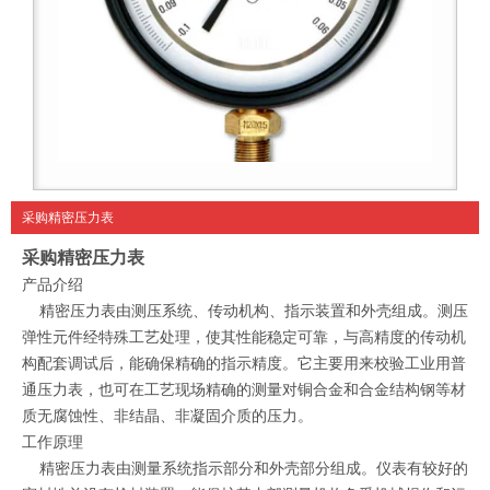
采购精密压力表
采购精密压力表
产品介绍
精密压力表由测压系统、传动机构、指示装置和外壳组成。测压
弹性元件经特殊工艺处理，使其性能稳定可靠，与高精度的传动机
构配套调试后，能确保精确的指示精度。它主要用来校验工业用普
通压力表，也可在工艺现场精确的测量对铜合金和合金结构钢等材
质无腐蚀性、非结晶、非凝固介质的压力。
工作原理
精密压力表由测量系统指示部分和外壳部分组成。仪表有较好的