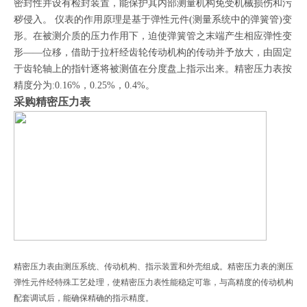
密封性并设有检封装置，能保护其内部测量机构免受机械损伤和污
秽侵入。 仪表的作用原理是基于弹性元件(测量系统中的弹簧管)变
形。在被测介质的压力作用下，迫使弹簧管之末端产生相应弹性变
形——位移，借助于拉杆经齿轮传动机构的传动并予放大，由固定
于齿轮轴上的指针逐将被测值在分度盘上指示出来。精密压力表按
精度分为:0.16%，0.25%，0.4%。
采购精密压力表
精密压力表由测压系统、传动机构、指示装置和外壳组成。精密压力表的测压
弹性元件经特殊工艺处理，使精密压力表性能稳定可靠，与高精度的传动机构
配套调试后，能确保精确的指示精度。