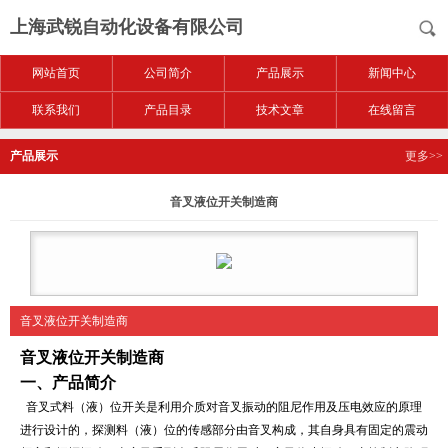
上海武锐自动化设备有限公司
网站首页
公司简介
产品展示
新闻中心
联系我们
产品目录
技术文章
在线留言
产品展示
更多>>
音叉液位开关制造商
音叉液位开关制造商
音叉液位开关制造商
一、产品简介
音叉式料（液）位开关是利用介质对音叉振动的阻尼作用及压电效应的原理
进行设计的，探测
料（液）位
的传感部分由音叉构成，其自身具有固定的震动