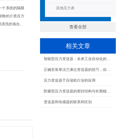
一个系统的隔膜
其他压力表
游物的介质压力
易清洗的场合。
查看全部
相关文章
智能型压力变送器：未来工业自动化的关键
正确安装单法兰液位变送器的技巧，你学会了吗？
压力变送器于压缩机行业的应用
防爆型压力变送器的密封结构与长期稳定性保障
变送器和传感器的联系和区别