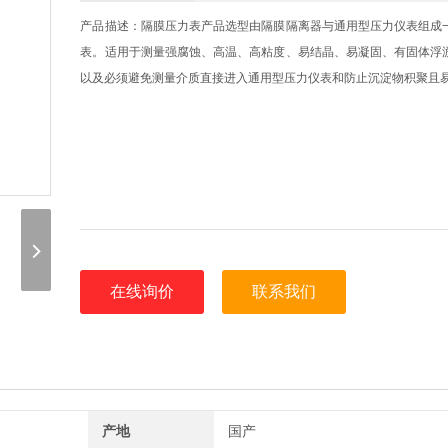
产品描述：隔膜压力表产品选型由隔膜隔离器与通用型压力仪表组成
表。适用于测量强腐蚀、高温、高粘度、易结晶、易凝固、有固体浮
以及必须避免测量介质直接进入通用型压力仪表和防止沉淀物积聚且
在线询价
联系我们
产地
国产