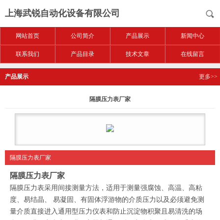
上海武锐自动化设备有限公司
网站首页
公司简介
产品展示
新闻中心
联系我们
产品目录
技术文章
在线留言
产品展示
更多>>
隔膜压力表厂家
隔膜压力表厂家
隔膜压力表厂家
隔膜压力表采用间接测量方法，适用于测量强腐蚀、高温、高粘
度、易结晶、 易凝固、有固体浮游物的介质压力以及必须避免测
量介质直接进入通用型压力仪表和防止沉淀物积聚且易清洗的场