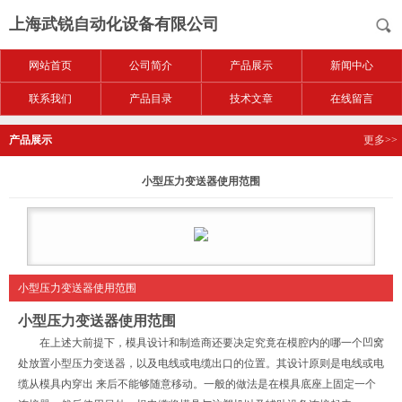
上海武锐自动化设备有限公司
网站首页
公司简介
产品展示
新闻中心
联系我们
产品目录
技术文章
在线留言
产品展示
更多>>
小型压力变送器使用范围
小型压力变送器使用范围
小型压力变送器使用范围
在上述大前提下，模具设计和制造商还要决定究竟在模腔内的哪一个凹窝
处放置小型压力变送器，以及电线或电缆出口的位置。其设计原则是电线或电
缆从模具内穿出 来后不能够随意移动。一般的做法是在模具底座上固定一个