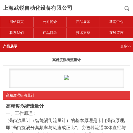
上海武锐自动化设备有限公司
网站首页
公司简介
产品展示
新闻中心
联系我们
产品目录
技术文章
在线留言
产品展示
更多>>
高精度涡街流量计
高精度涡街流量计
高精度涡街流量计
一、
工作原理：
涡街流量计（智能涡街流量计）的基本原理是卡门涡街原理,
即“涡街旋涡分离频率与流速成正比”。变送器流通本体直径与