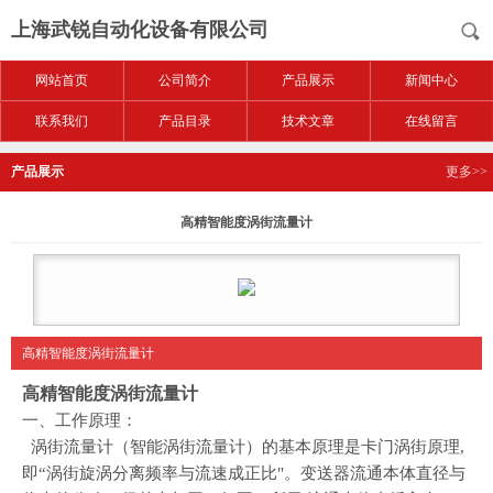
上海武锐自动化设备有限公司
网站首页
公司简介
产品展示
新闻中心
联系我们
产品目录
技术文章
在线留言
产品展示
更多>>
高精智能度涡街流量计
高精智能度涡街流量计
高精智能度涡街流量计
一、
工作原理：
涡街流量计（智能涡街流量计）的基本原理是卡门涡街原理,
即“涡街旋涡分离频率与流速成正比"。变送器流通本体直径与