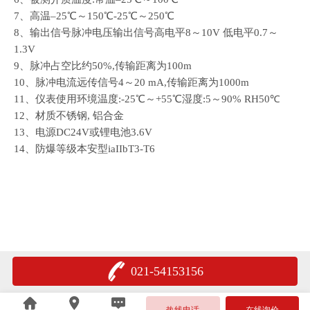
7、高温–25℃～150℃-25℃～250℃
8、输出信号脉冲电压输出信号高电平8～10V 低电平0.7～
1.3V
9、脉冲占空比约50%,传输距离为100m
10、脉冲电流远传信号4～20 mA,传输距离为1000m
11、仪表使用环境温度:-25℃～+55℃湿度:5～90% RH50℃
12、材质不锈钢, 铝合金
13、电源DC24V或锂电池3.6V
14、防爆等级本安型iaIIbT3-T6
021-54153156