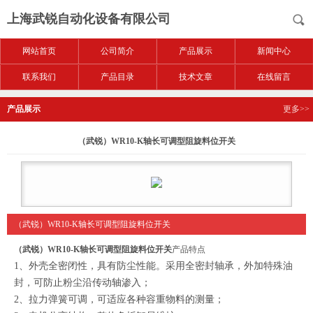
上海武锐自动化设备有限公司
网站首页
公司简介
产品展示
新闻中心
联系我们
产品目录
技术文章
在线留言
产品展示
更多>>
（武锐）WR10-K轴长可调型阻旋料位开关
（武锐）WR10-K轴长可调型阻旋料位开关
（武锐）WR10-K轴长可调型阻旋料位开关
产品特点
1、外壳全密闭性，具有防尘性能。采用全密封轴承，外加特殊油
封，可防止粉尘沿传动轴渗入；
2、拉力弹簧可调，可适应各种容重物料的测量；