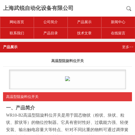
上海武锐自动化设备有限公司
网站首页
公司简介
产品展示
新闻中心
联系我们
产品目录
技术文章
在线留言
产品展示
更多>>
高温型阻旋料位开关
高温型阻旋料位开关
一、
产品简介
WR10-B2高温型
阻旋料位开关是用于固态物状（粉状、块状、粒
状、胶状等）的物位控制器。它具有密封性好、过载能力强、轻便
安装、输出触电容量大等特点、针对不同比重的物料可通过调弹簧