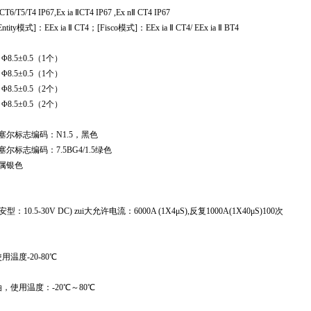
T4 IP67,Ex ia ⅡCT4 IP67 ,Ex nⅡ CT4 IP67
模式]：EEx ia Ⅱ CT4；[Fisco模式]：EEx ia Ⅱ CT4/ EEx ia Ⅱ BT4
8.5±0.5（1个）
8.5±0.5（1个）
8.5±0.5（2个）
8.5±0.5（2个）
塞尔标志编码：N1.5，黑色
标志编码：7.5BG4/1.5绿色
属银色
10.5-30V DC) zui大允许电流：6000A (1X4μS),反复1000A(1X40μS)100次
度-20-80℃
使用温度：-20℃～80℃