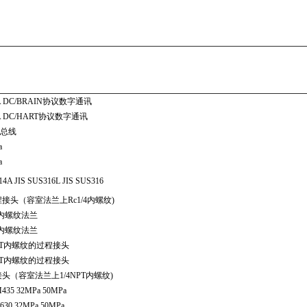
mA DC/BRAIN协议数字通讯
mA DC/HART协议数字通讯
场总线
a
a
14A JIS SUS316L JIS SUS316
接头（容室法兰上Rc1/4内螺纹)
/4内螺纹法兰
/2内螺纹法兰
NPT内螺纹的过程接头
NPT内螺纹的过程接头
头（容室法兰上1/4NPT内螺纹)
M435 32MPa 50MPa
S630 32MPa 50MPa