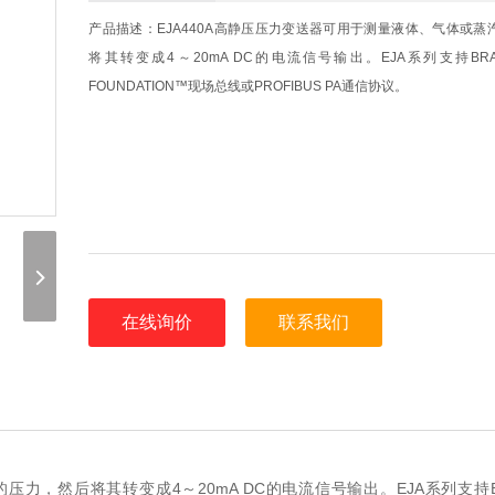
产品描述：EJA440A高静压压力变送器可用于测量液体、气体或蒸
将其转变成4～20mA DC的电流信号输出。EJA系列支持BRA
FOUNDATION™现场总线或PROFIBUS PA通信协议。
在线询价
联系我们
压力，然后将其转变成4～20mA DC的电流信号输出。EJA系列支持BR