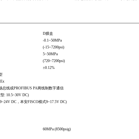
D膜盒
-0.1~50MPa
(-15~7200psi)
5~50MPa
(720~7200psi)
±0.12%
浸型
Ex
™现场总线或PROFIBUS PA两线制数字通信
: 10.5~30V DC)
y模式9~24V DC，本安FISCO模式9~17.5V DC)
60MPa (8500psig)