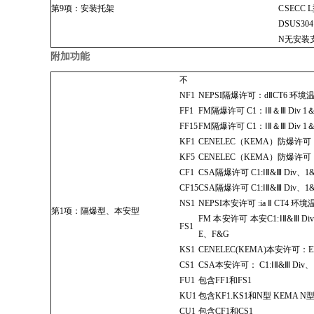
第9项：安装托架
C
SECC
D
SUS30
N
无安装
附加功能
不
NF1
NEPSI隔爆许可：dⅡCT6 环境温
FF1
FM隔爆许可 C1：ⅠⅡ＆Ⅲ Div 1
FF15
FM隔爆许可 C1：ⅠⅡ＆Ⅲ Div 1
KF1
CENELEC（KEMA）防爆许可：E
KF5
CENELEC（KEMA）防爆许可：E
CF1
CSA隔爆许可 C1:ⅠⅡ&Ⅲ Div、1
CF15
CSA隔爆许可 C1:ⅠⅡ&Ⅲ Div、1
NS1
NEPSI本安许可 :ia Ⅱ CT4 环
第1项：隔爆型、本安型
FM 本安许可 本安C1:ⅠⅡ&Ⅲ D
FS1
E、F&G
KS1
CENELEC(KEMA)本安许可：EEx 
CS1
CSA本安许可： C1:ⅠⅡ&Ⅲ Div、
FU1
包含FF1和FS1
KU1
包含KF1.KS1和N型 KEMA N型 E
CU1
包含CF1和CS1