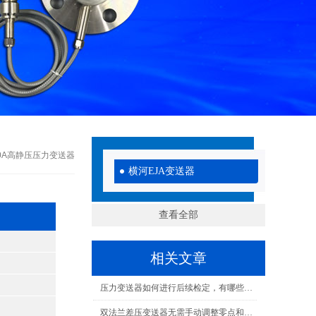
440A高静压压力变送器
横河EJA变送器
查看全部
相关文章
压力变送器如何进行后续检定，有哪些要求
双法兰差压变送器无需手动调整零点和量程