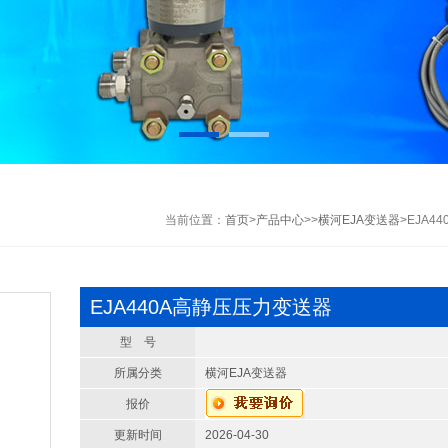
当前位置：
首页
>
产品中心
>>
横河EJA变送器
>EJA
EJA440A高静压压力变送器
型 号
所属分类
横河EJA变送器
报价
更新时间
2026-04-30