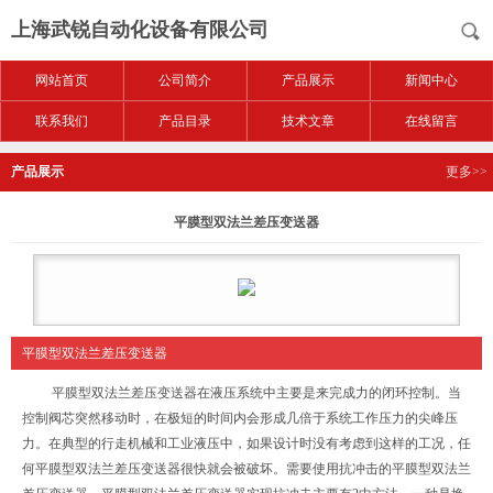
上海武锐自动化设备有限公司
网站首页
公司简介
产品展示
新闻中心
联系我们
产品目录
技术文章
在线留言
产品展示
更多>>
平膜型双法兰差压变送器
平膜型双法兰差压变送器
平膜型双法兰差压变送器在液压系统中主要是来完成力的闭环控制。当
控制阀芯突然移动时，在极短的时间内会形成几倍于系统工作压力的尖峰压
力。在典型的行走机械和工业液压中，如果设计时没有考虑到这样的工况，任
何平膜型双法兰差压变送器很快就会被破坏。需要使用抗冲击的平膜型双法兰