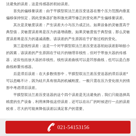
法避免的误差，这是传感器的初始误差。
首先的偏移量误差：由于平膜型双法兰差压变送器在整个压力范围内垂直
偏移保持恒定，因此变换器扩散和激光调节修正的变化将产生偏移量误差。
其次是灵敏度误差：产生误差大小与压力成正比。如果设备的灵敏度高于
典型值，灵敏度误差将是压力的递增函数。如果灵敏度低于典型值，那么灵敏
度误差将是压力的递减函数。该误差的产生原因在于扩散过程的变化。
第三是线性误差：这是一个对平膜型双法兰差压变送器初始误差影响较小
的因素，该误差的产生原因在于硅片的物理非线性，但对于带放大器的传感
器，还应包括放大器的非线性。线性误差曲线可以是凹形曲线，也可以是凸形
曲线称重传感器。
后是滞后误差：在大多数情形中，平膜型双法兰差压变送器的滞后误差*
可以忽略不计，因为硅片具有很高的机械刚度。一般只需在压力变化很大的情
形中考虑滞后误差。
平膜型双法兰差压变送器的这个四个误差是无法避免的，我们只能选择高
精度的生产设备，利用来降低这些误差，还可以在出厂的时候进行一点的误差
校准，尽大的可能来降低误差以满足客户的需要。
021-54153156