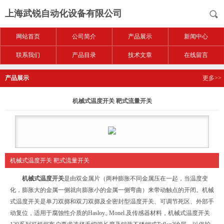
上海武锐自动化设备有限公司
网站首页
公司简介
产品展示
新闻中心
联系我们
产品目录
技术文章
在线留言
产品展示
更多>>
机械式温度开关 靶式流量开关
机械式温度开关 靶式流量开关
机械式温度开关
是由双金属片（两种膨胀不同金属压在一起，当温度变
化，膨胀大的金属一侧就向膨胀小的金属一侧弯曲）来带动触点的开闭。机械
式温度开关是单刀双掷和双刀双掷及全密封型温度开关、可调节死区、外部手
动复位，适用于腐蚀性介质的Hasloy., Monel.及传感器材料，机械式温度开关