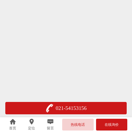
021-54153156
热线电话
在线询价
首页
定位
留言