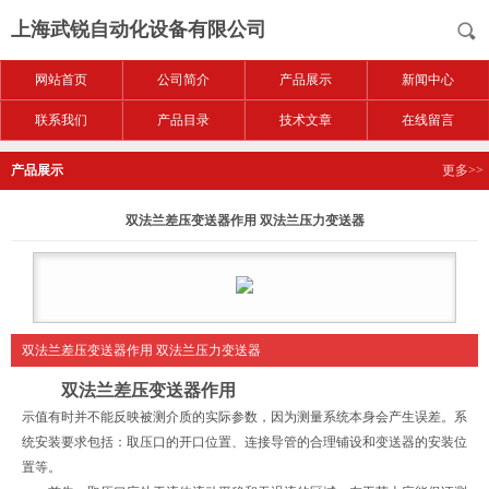
上海武锐自动化设备有限公司
网站首页
公司简介
产品展示
新闻中心
联系我们
产品目录
技术文章
在线留言
产品展示
更多>>
双法兰差压变送器作用 双法兰压力变送器
双法兰差压变送器作用 双法兰压力变送器
双法兰差压变送器作用
示值有时并不能反映被测介质的实际参数，因为测量系统本身会产生误差。系
统安装要求包括：取压口的开口位置、连接导管的合理铺设和变送器的安装位
置等。