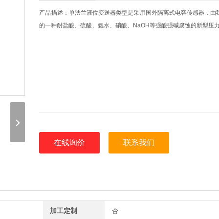
产品描述：单法兰液位变送器类型是采用国外隔离式电容传感器，由
的一种耐盐酸、硫酸、氨水、硝酸、NaOH等强酸强碱腐蚀的新型压
在线询价
联系我们
加工定制
否