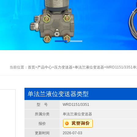
当前位置：
首页
>
产品中心
>
压力变送器
>
单法兰液位变送器
>WRD1151/33
单法兰液位变送器类型
型 号
WRD1151/3351
所属分类
单法兰液位变送器
报价
更新时间
2026-07-03