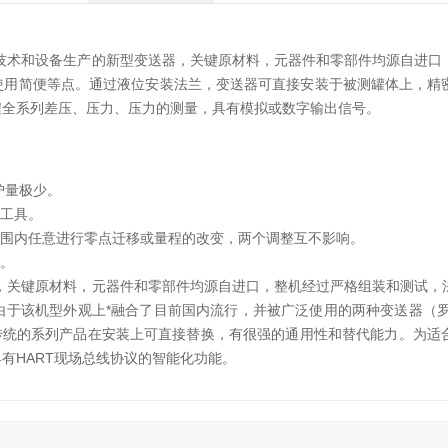
术和设备生产的新型变送器，关键原材料，元器件和零部件均源自进口
使用简便等点。通过液位安装法兰，变送器可直接安装于被测罐体上，精
程全系列差压、压力、压力的测量，具有模拟或数字输出信号。
护量极少。
工具。
围内任意进行零点迁移或量程的改变，两个调整互不影响。
。
关键原材料，元器件和零部件均源自进口，整机经过严格组装和测试，
于该机型外观上*融合了目前国内流行，并被广泛使用的两种变送器（罗斯
传统的系列产品在安装上可直接替换，有很强的通用性和替代能力。为适
有HART现场总线协议的智能化功能。