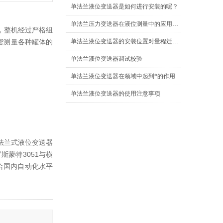
单法兰液位变送器是如何进行安装的呢？
单法兰压力变送器在液位测量中的应用与安装技巧
，整机经过严格组
密测量各种罐体的
单法兰液位变送器的安装位置对量程迁移没有影响？
单法兰液位变送器调试校验
单法兰液位变送器在领域中起到*的作用
单法兰液位变送器的使用注意事项
法兰式液位变送器
蒙特3051与横
合国内自动化水平