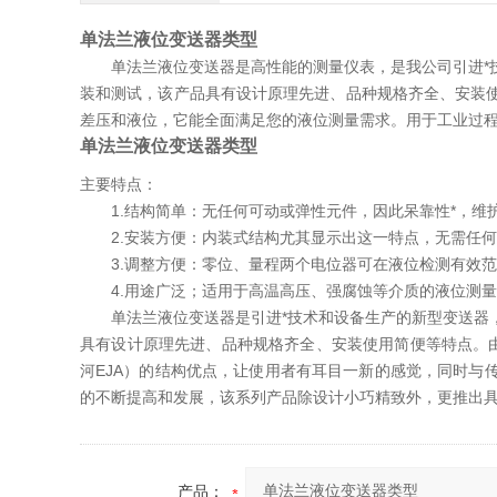
单法兰液位变送器类型
单法兰液位变送器是高性能的测量仪表，是我公司引进*技
装和测试，该产品具有设计原理先进、品种规格齐全、安装
差压和液位，它能全面满足您的液位测量需求。用于工业过
单法兰液位变送器类型
主要特点：
1.结构简单：无任何可动或弹性元件，因此呆靠性*，维
2.安装方便：内装式结构尤其显示出这一特点，无需任何
3.调整方便：零位、量程两个电位器可在液位检测有效范
4.用途广泛；适用于高温高压、强腐蚀等介质的液位测量
单法兰液位变送器是引进*技术和设备生产的新型变送器，
具有设计原理先进、品种规格齐全、安装使用简便等特点。由
河EJA）的结构优点，让使用者有耳目一新的感觉，同时与
的不断提高和发展，该系列产品除设计小巧精致外，更推出具
产品：