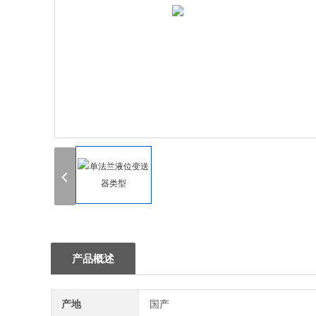
产品概述
产地
国产