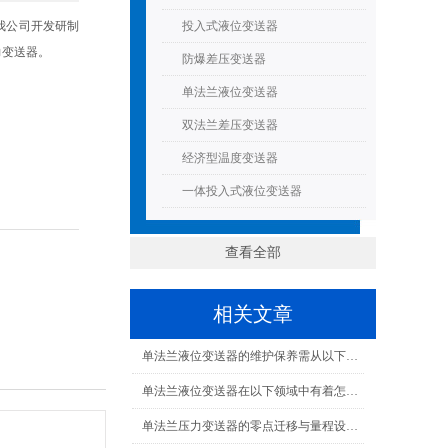
我公司开发研制
投入式液位变送器
力变送器。
防爆差压变送器
单法兰液位变送器
双法兰差压变送器
经济型温度变送器
一体投入式液位变送器
查看全部
相关文章
单法兰液位变送器的维护保养需从以下方面入手
单法兰液位变送器在以下领域中有着怎样的作用呢？
单法兰压力变送器的零点迁移与量程设置实操指南