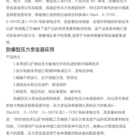
化、电力、冶金、制药、食品加工等行业，产品符合"IEC"标准，防爆型压力
变送器选用公司高精度、高稳定性压力传感器组件，经过高可靠性的放大电路
及精密温度补偿，将被测介质的绝压或表压转换成4~20mA，0~5VDC，
0~10VDC及1~5VDC等标准电信号。高质量的传感器、全密封焊接的封装技术
以及*的装配工艺确保了该产品的优异质量和较佳性能。该产品有多种接口形
式和多种引线方式，能够满足客户的需要,适用于与各种测量控制设备配套使
用。
防爆型压力变送器应用
产品特点：
1.采用进口扩散硅压力敏感元件和先进的膜片隔离技术
2.放大电路采用进口美国BB集成芯片，宽电压供电
3.截频干扰设计、抗干扰能力强、防雷击
4.接线反向和过压保护、限流保护
5.精度高、稳定性好、响应速度快、耐冲击
防爆型压力变送器选用高精度，高稳定性压力传感器组件，经过高可靠性
的放大电路及精密温度补偿，压力变送器将被测介质的压力转换成4～
20mADC、0～5VDC，0～10VDC及1～5VDC等标准电信号，高质量的传感
器、*的封装技术以及*的装配工艺确保了该压力变送器产品的优异质量和较佳
性能。T300系列产品有多种接口形式和多种引线方式，能够zui大限度的满足
客户的需要，压力变送器适用于各种测量控制设备的配套使用。