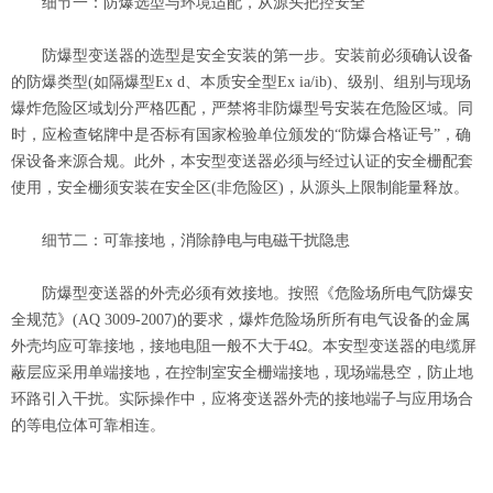
细节一：防爆选型与环境适配，从源头把控安全
防爆型变送器的选型是安全安装的第一步。安装前必须确认设备
的防爆类型(如隔爆型Ex d、本质安全型Ex ia/ib)、级别、组别与现场
爆炸危险区域划分严格匹配，严禁将非防爆型号安装在危险区域。同
时，应检查铭牌中是否标有国家检验单位颁发的“防爆合格证号”，确
保设备来源合规。此外，本安型变送器必须与经过认证的安全栅配套
使用，安全栅须安装在安全区(非危险区)，从源头上限制能量释放。
细节二：可靠接地，消除静电与电磁干扰隐患
防爆型变送器的外壳必须有效接地。按照《危险场所电气防爆安
全规范》(AQ 3009-2007)的要求，爆炸危险场所所有电气设备的金属
外壳均应可靠接地，接地电阻一般不大于4Ω。本安型变送器的电缆屏
蔽层应采用单端接地，在控制室安全栅端接地，现场端悬空，防止地
环路引入干扰。实际操作中，应将变送器外壳的接地端子与应用场合
的等电位体可靠相连。