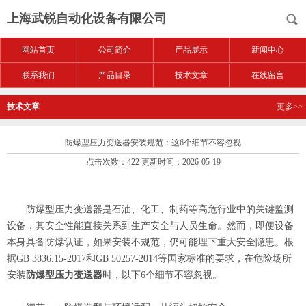
上海武锐自动化设备有限公司
网站首页
公司简介
产品展示
新闻中心
联系我们
产品目录
技术文章
在线留言
技术文章
更多>>
防爆型压力变送器安装规范：这6个细节不容忽视
点击次数：422 更新时间：2026-05-19
防爆型压力变送器是石油、化工、制药等高危行业中的关键监测
设备，其安全性能直接关系到生产安全与人员生命。然而，即便设备
本身具备防爆认证，如果安装不规范，仍可能埋下重大安全隐患。根
据GB 3836.15-2017和GB 50257-2014等国家标准的要求，在危险场所
安装
防爆型压力变送器
时，以下6个细节不容忽视。