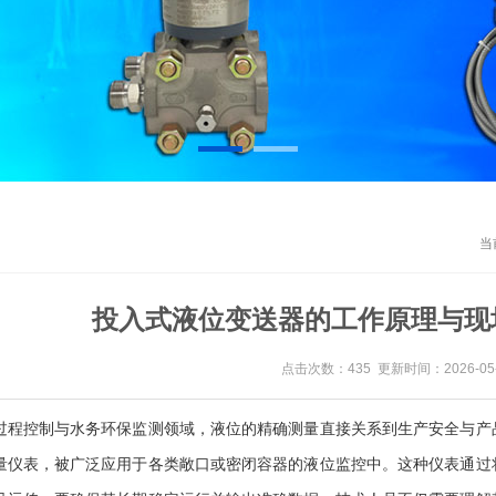
当
投入式液位变送器的工作原理与现
点击次数：435 更新时间：2026-05-
控制与水务环保监测领域，液位的精确测量直接关系到生产安全与产品
量仪表，被广泛应用于各类敞口或密闭容器的液位监控中。这种仪表通过