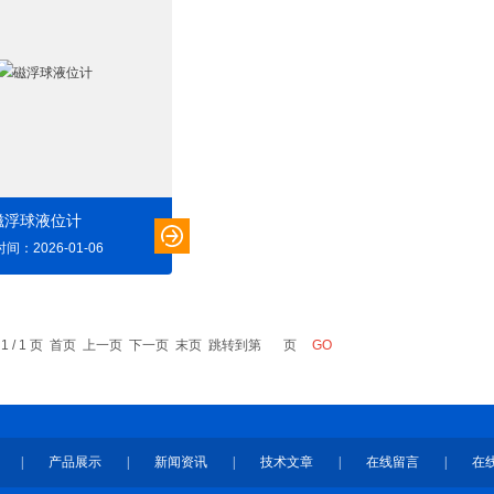
磁浮球液位计
间：2026-01-06
 1 / 1 页 首页 上一页 下一页 末页 跳转到第
页
|
产品展示
|
新闻资讯
|
技术文章
|
在线留言
|
在