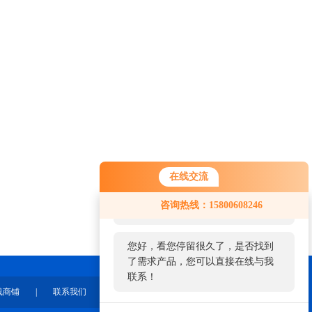
在线交流
您好！欢迎前来咨询，很高兴为您
咨询热线：15800608246
服务，请问您要咨询什么问题呢？
您好，看您停留很久了，是否找到
了需求产品，您可以直接在线与我
联系！
线商铺
|
联系我们