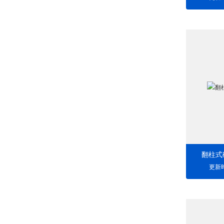
翻柱式
更新时