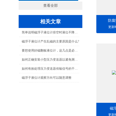
查看全部
相关文章
防腐
更新时
简单说明磁浮子液位计排空时液位不降反升的故障原因
磁浮子液位计产生乱磁的主要原因是什么?
要想使用好磁翻板液位计，这几点是必须知道的！
如何正确安装小型压力变送器以避免测量误差？
如何有效处理压力变送器传输信号的干扰？
磁浮子液位计观察方向可以随意调整
磁
更新时