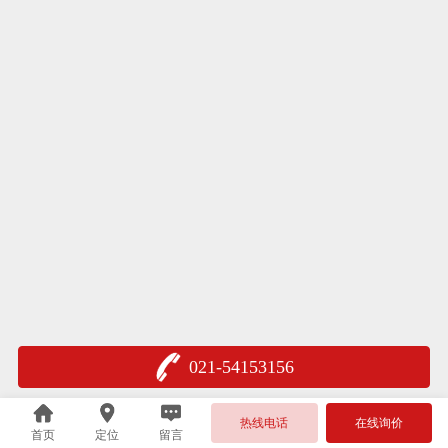
021-54153156
热线电话
在线询价
首页
定位
留言