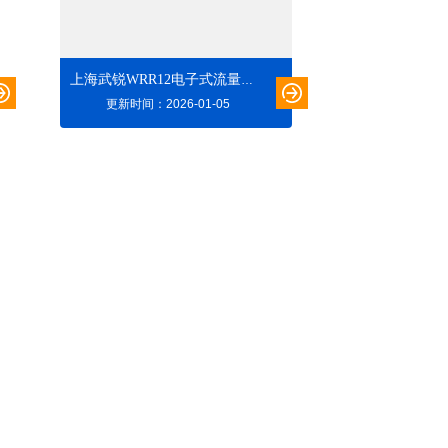
上海武锐WRR12电子式流量开关
更新时间：2026-01-05