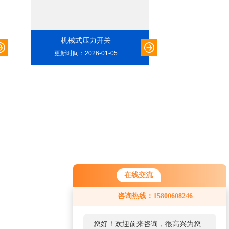
机械式压力开关
更新时间：2026-01-05
在线交流
咨询热线：15800608246
您好！欢迎前来咨询，很高兴为您