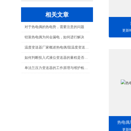
相关文章
对于热电偶的热电势，需要注意的问题
更新时
铠装热电偶为何会漏电，如何进行解决
温度变送器厂家概述热电偶/阻温度变送器校验步骤
如何判断投入式液位变送器的量程是否设置正确
单法兰压力变送器的工作原理与维护检修全解析
热电偶
更新时