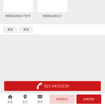
智能雷达物位计型号
智能雷达物位计
首页
末页
021-54153156
热线电话
在线询价
首页
定位
留言