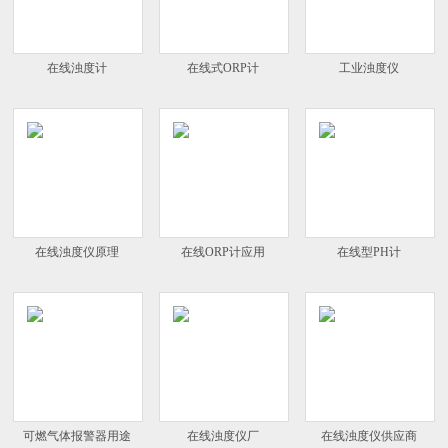
在线浊度计
在线式ORP计
工业浊度仪
在线浊度仪原理
在线ORP计应用
在线型PH计
可燃气体报警器用途
在线浊度仪厂
在线浊度仪供应商