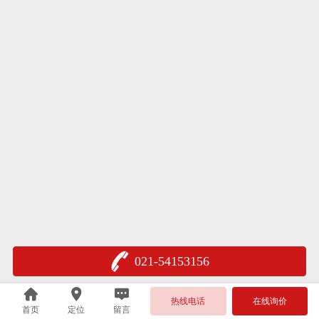
021-54153156
热线电话
在线询价
首页
定位
留言