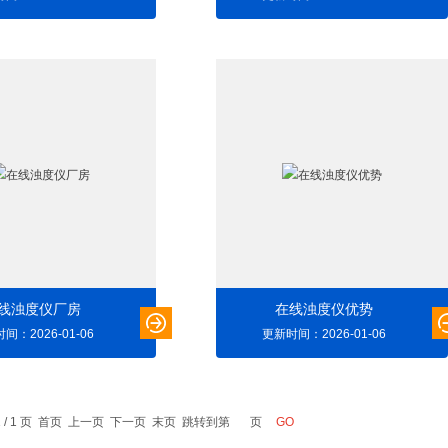
线浊度仪厂房
在线浊度仪优势
间：2026-01-06
更新时间：2026-01-06
1 / 1 页 首页 上一页 下一页 末页 跳转到第
页