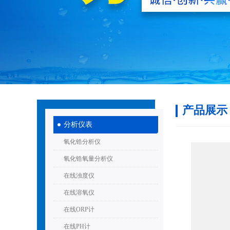
产品展示
分析仪表
氧化锆分析仪
氧化锆氧量分析仪
在线浊度仪
在线溶氧仪
在线ORP计
在线PH计