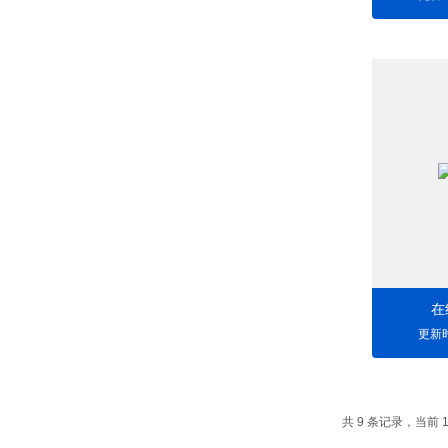
在
更新时
共 9 条记录，当前 