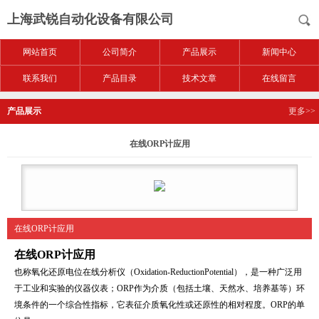
上海武锐自动化设备有限公司
网站首页
公司简介
产品展示
新闻中心
联系我们
产品目录
技术文章
在线留言
产品展示
更多>>
在线ORP计应用
在线ORP计应用
在线ORP计应用
也称氧化还原电位在线分析仪（Oxidation-ReductionPotential），是一种广泛用
于工业和实验的仪器仪表；ORP作为介质（包括土壤、天然水、培养基等）环
境条件的一个综合性指标，它表征介质氧化性或还原性的相对程度。ORP的单