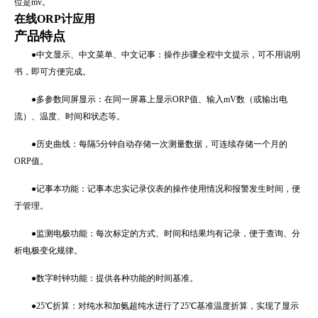
位是mv。
在线ORP计应用
产品特点
●中文显示、中文菜单、中文记事：操作步骤全程中文提示，可不用说明
书，即可方便完成。
●多参数同屏显示：在同一屏幕上显示ORP值、输入mV数（或输出电
流）、温度、时间和状态等。
●历史曲线：每隔5分钟自动存储一次测量数据，可连续存储一个月的
ORP值。
●记事本功能：记事本忠实记录仪表的操作使用情况和报警发生时间，便
于管理。
●监测电极功能：每次标定的方式、时间和结果均有记录，便于查询、分
析电极变化规律。
●数字时钟功能：提供各种功能的时间基准。
●25℃折算：对纯水和加氨超纯水进行了25℃基准温度折算，实现了显示