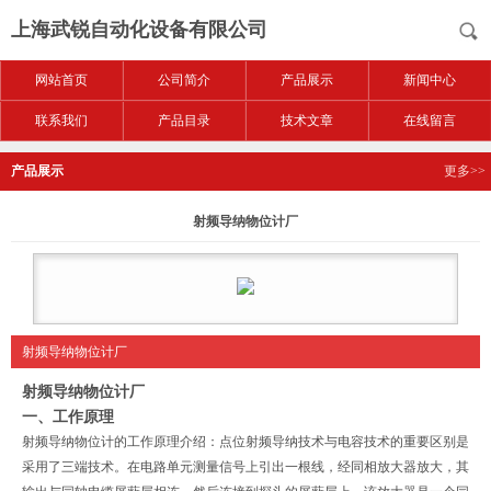
上海武锐自动化设备有限公司
网站首页
公司简介
产品展示
新闻中心
联系我们
产品目录
技术文章
在线留言
产品展示
更多>>
射频导纳物位计厂
射频导纳物位计厂
射频导纳物位计厂
一、工作原理
射频导纳物位计的工作原理介绍：点位射频导纳技术与电容技术的重要区别是
采用了三端技术。在电路单元测量信号上引出一根线，经同相放大器放大，其