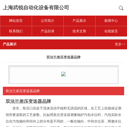
上海武锐自动化设备有限公司
网站首页
公司简介
产品展示
新闻中心
联系我们
产品目录
技术文章
在线留言
产品展示
更多>>
双法兰差压变送器品牌
双法兰差压变送器品牌
双法兰差压变送器品牌
首先，取压口应处于流体流动平稳和无涡流的区域，在工艺上应能保证测
得所要选取的工艺参数。比如用差压变送器测量锅炉汽包水位时，汽包实际水
位在汽包轴向和径向上的分布是不同的，一般在轴向，中间水位高，两侧水位