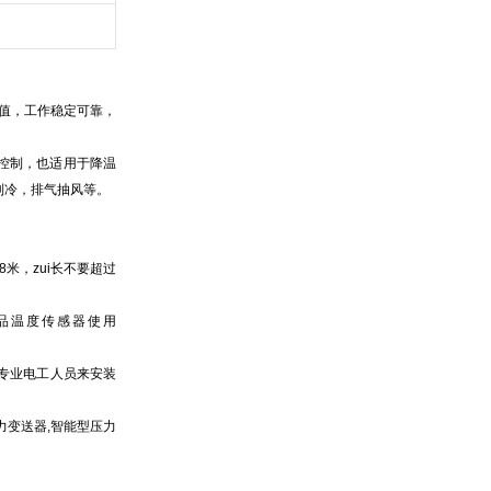
值，工作稳定可靠，
控制，也适用于降温
制冷，排气抽风等。
米，zui长不要超过
品温度传感器使用
专业电工人员来安装
力变送器,智能型压力