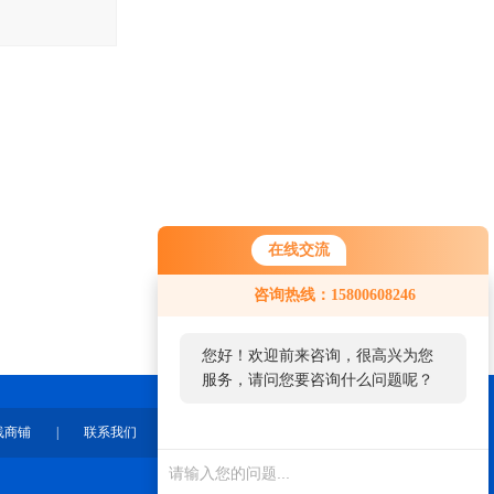
在线交流
咨询热线：15800608246
您好！欢迎前来咨询，很高兴为您
服务，请问您要咨询什么问题呢？
线商铺
|
联系我们
您好，看您停留很久了，是否找到
了需求产品，您可以直接在线与我
联系！