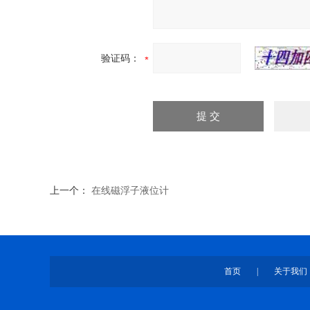
验证码：
上一个：
在线磁浮子液位计
首页
|
关于我们