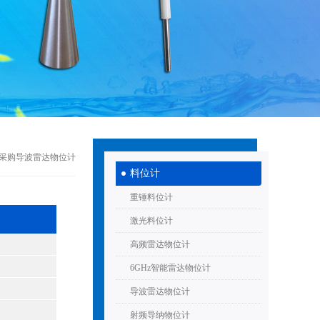
>采购导波雷达物位计
料位计
重锤料位计
激光料位计
高频雷达物位计
6GHz智能雷达物位计
导波雷达物位计
射频导纳物位计