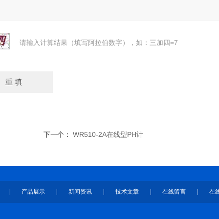
请输入计算结果（填写阿拉伯数字），如：三加四=7
下一个：
WR510-2A在线型PH计
|
产品展示
|
新闻资讯
|
技术文章
|
在线留言
|
在