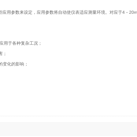
些应用参数来设定，应用参数将自动使仪表适应测量环境。对应于4－20m
，可应用于各种复杂工况；
害；
的变化的影响；