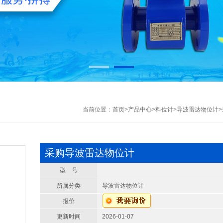
当前位置：
首页
>
产品中心
>
料位计
>
导波雷达物位计
采购导波雷达物位计
型 号
所属分类
导波雷达物位计
报价
更新时间
2026-01-07