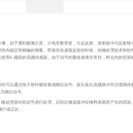
传播，由于遇到被测介质，介电常数突变，引起反射。
发射脉冲与反射脉
时间内稳定和精确的测量。即使存在虚假反射的时候，的微处理技术和软
使用K-频段的高频传感器。由于信号的聚焦效果非常好，料仓内的安装
时间可以通过电子部件被转换成物位信号。探头发出高频脉冲并沿缆绳传
化为物位信号。
，微处理器对此信号进行处理，识别出微波脉冲在物料表面所产生的回波
程T成正比：