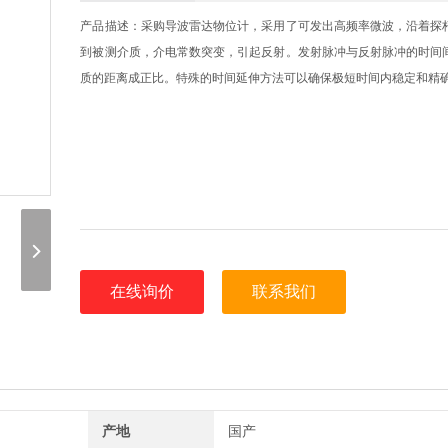
产品描述：采购导波雷达物位计，采用了可发出高频率微波，沿着探
到被测介质，介电常数突变，引起反射。发射脉冲与反射脉冲的时间
质的距离成正比。特殊的时间延伸方法可以确保极短时间内稳定和精
在线询价
联系我们
产地
国产