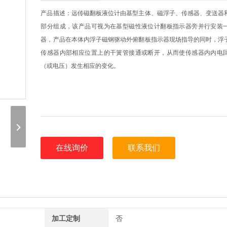
产品描述：远传磁翻板液位计由基型主体、磁浮子、传感器、变送器
部分组成，该产品可视为在基型磁性液位计翻板指示器旁并行安装
器，产品在本体内浮子磁钢驱动外俯翻板指示器现场指导的同时，浮
传感器内部相应位置上的干簧管接通或断开，从而使传感器内内电
（或电压）发生相应的变化。
在线询价
联系我们
加工定制
否