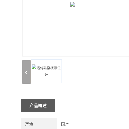
产品概述
产地
国产