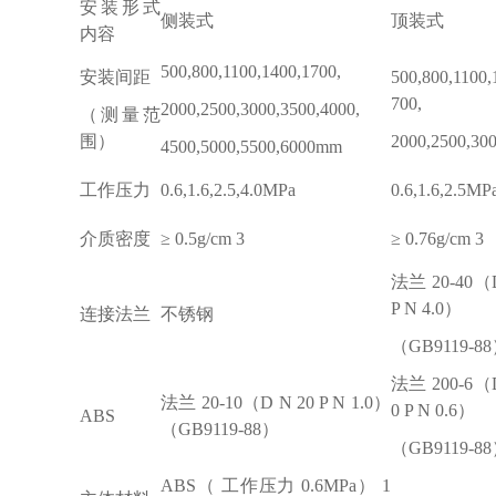
安装形式
侧装式
顶装式
内容
500,800,1100,1400,1700,
安装间距
500,800,1100,
700,
2000,2500,3000,3500,4000,
（测量范
围）
2000,2500,3
4500,5000,5500,6000mm
工作压力
0.6,1.6,2.5,4.0MPa
0.6,1.6,2.5MP
介质密度
≥ 0.5g/cm 3
≥ 0.76g/cm 3
法兰 20-40（D
P N 4.0）
连接法兰
不锈钢
（GB9119-8
法兰 200-6（D
法兰 20-10（D N 20 P N 1.0）
0 P N 0.6）
ABS
（GB9119-88）
（GB9119-8
ABS（ 工作压力 0.6MPa） 1