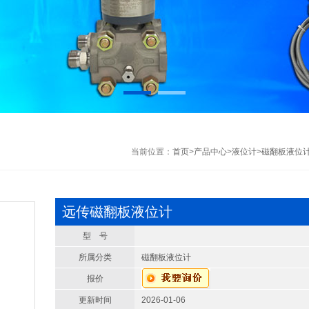
当前位置：
首页
>
产品中心
>
液位计
>
磁翻板液位
远传磁翻板液位计
型 号
所属分类
磁翻板液位计
报价
更新时间
2026-01-06