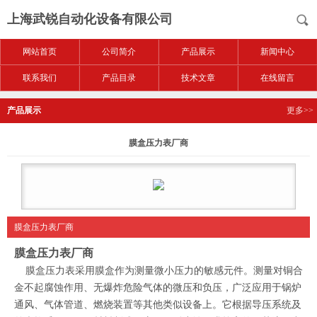
上海武锐自动化设备有限公司
网站首页
公司简介
产品展示
新闻中心
联系我们
产品目录
技术文章
在线留言
产品展示
更多>>
膜盒压力表厂商
膜盒压力表厂商
膜盒压力表厂商
膜盒压力表采用膜盒作为测量微小压力的敏感元件。测量对铜合
金不起腐蚀作用、无爆炸危险气体的微压和负压，广泛应用于锅炉
通风、气体管道、燃烧装置等其他类似设备上。它根据导压系统及