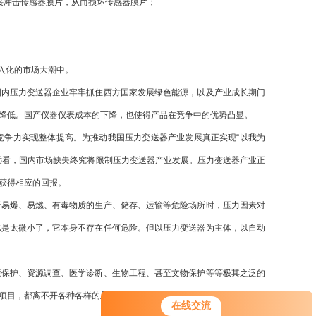
冲击传感器膜片，从而损坏传感器膜片；
入化的市场大潮中。
内压力变送器企业牢牢抓住西方国家发展绿色能源，以及产业成长期门
降低。国产仪器仪表成本的下降，也使得产品在竞争中的优势凸显。
争力实现整体提高。为推动我国压力变送器产业发展真正实现“以我为
远看，国内市场缺失终究将限制压力变送器产业发展。压力变送器产业正
获得相应的回报。
易爆、易燃、有毒物质的生产、储存、运输等危险场所时，压力因素对
比是太微小了，它本身不存在任何危险。但以压力变送器为主体，以自动
保护、资源调查、医学诊断、生物工程、甚至文物保护等等极其之泛的
项目，都离不开各种各样的
压力变送器
。
在线交流