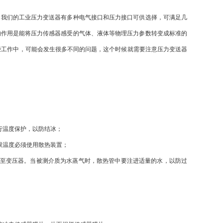
我们的工业压力变送器有多种电气接口和压力接口可供选择，可满足几
的作用是能将压力传感器感受的气体、液体等物理压力参数转变成标准的
些工作中，可能会发生很多不同的问题，这个时候就需要注意压力变送器
行温度保护，以防结冰；
限温度必须使用散热装置；
至变压器。当被测介质为水蒸气时，散热管中要注进适量的水，以防过