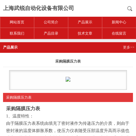
上海武锐自动化设备有限公司
网站首页
公司简介
产品展示
新闻中心
联系我们
产品目录
技术文章
在线留言
产品展示
更多>>
采购隔膜压力表
采购隔膜压力表
采购隔膜压力表
1、温度特性：
由于隔膜压力表系统由填充了密封液作为传递压力的介质，则由于
密封液的温度体膨胀系数，使压力仪表随受压部温度升高而示值也