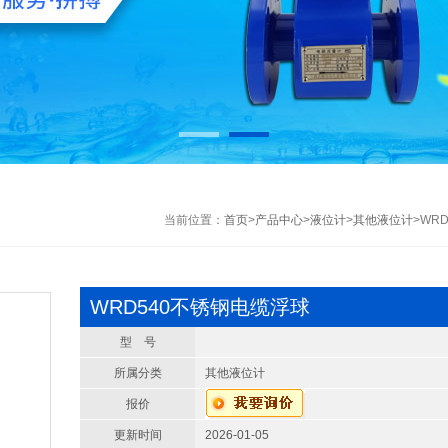
当前位置：
首页
>
产品中心
>
液位计
>
其他液位计
>WR
WRD540不锈钢电缆浮球
型 号
所属分类
其他液位计
报价
更新时间
2026-01-05