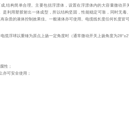
成,结构简单合理。主要包括浮漂体，设置在浮漂体内的大容量微动开
。是利用塑胶射出一体成型，所以结构坚固，性能稳定可靠，同时无毒
或有杂质的液体控制效果佳。一般液体亦可使用。电缆线长度任何长度皆
缆浮球以重锤为原点上扬一定角度时（通常微动开关上扬角度为28°±2°
耐腐性；
上亦可安全使用；