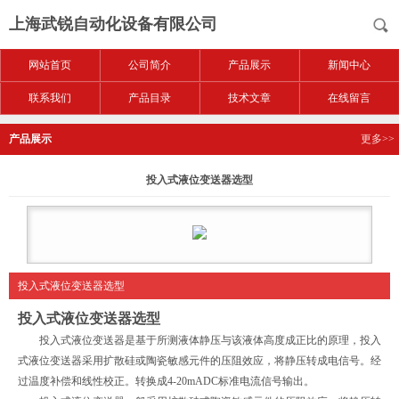
上海武锐自动化设备有限公司
网站首页
公司简介
产品展示
新闻中心
联系我们
产品目录
技术文章
在线留言
产品展示
更多>>
投入式液位变送器选型
投入式液位变送器选型
投入式液位变送器选型
投入式液位变送器是基于所测液体静压与该液体高度成正比的原理，投入
式液位变送器采用扩散硅或陶瓷敏感元件的压阻效应，将静压转成电信号。经
过温度补偿和线性校正。转换成4-20mADC标准电流信号输出。