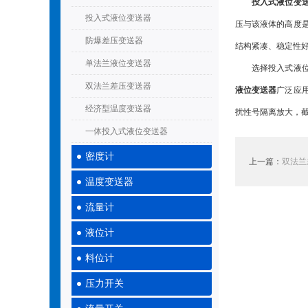
投入式液位变
投入式液位变送器
压与该液体的高度
防爆差压变送器
结构紧凑、稳定性
单法兰液位变送器
选择投入式液位变
双法兰差压变送器
液位变送器
广泛应
经济型温度变送器
扰性号隔离放大，
一体投入式液位变送器
密度计
上一篇：
双法兰
温度变送器
流量计
液位计
料位计
压力开关