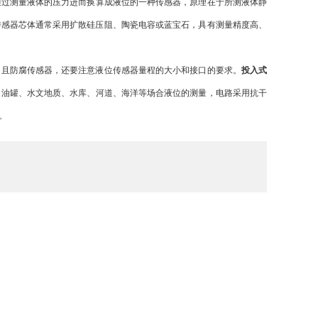
通过测量液体的压力进而换算成液位的一种传感器，原理在于所测液体静
传感器芯体通常采用扩散硅压阻、陶瓷电容或蓝宝石，具有测量精度高、
且防腐传感器，还要注意液位传感器量程的大小和接口的要求。
投入式
、油罐、水文地质、水库、河道、海洋等场合液位的测量，电路采用抗干
。