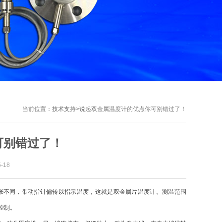
当前位置：
技术支持
>
说起双金属温度计的优点你可别错过了！
可别错过了！
-18
胀不同，带动指针偏转以指示温度，这就是双金属片温度计。测温范围
控制。