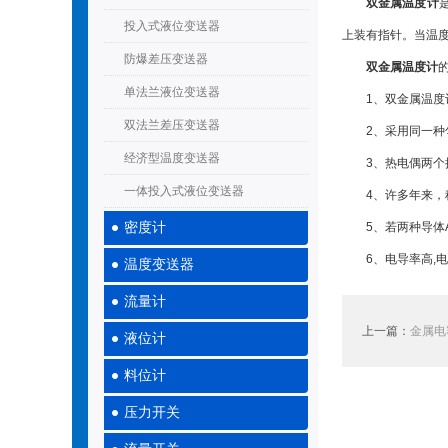
双金属温度计
投入式液位变送器
上装有指针。当温
防爆差压变送器
双金属温度计
单法兰液位变送器
1、双金属温度计
双法兰差压变送器
2、采用同一种匀
经济型温度变送器
3、热电偶两个接点
一体投入式液位变送器
4、许多年来，科学
密度计
5、若两种导体A
6、电导率高,电阻
温度变送器
流量计
上一篇：
金属电
液位计
料位计
压力开关