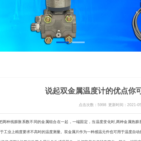
说起双金属温度计的优点你
点击次数：5998 更新时间：2021-05
把两种线膨胀系数不同的金属组合在一起，一端固定，当温度变化时,两种金属热膨
,它适用于工业上精度要求不高时的温度测量。双金属片作为一种感温元件也可用于温度自动