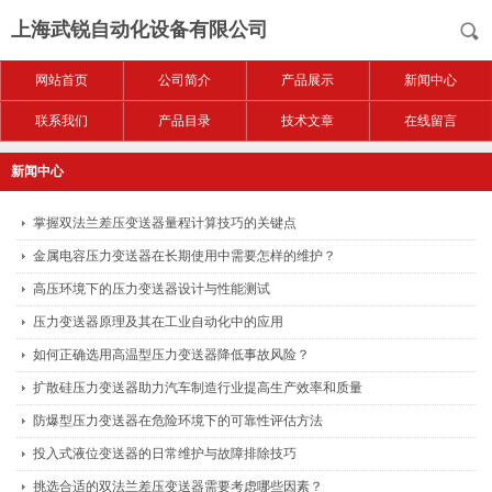
上海武锐自动化设备有限公司
网站首页
公司简介
产品展示
新闻中心
联系我们
产品目录
技术文章
在线留言
新闻中心
掌握双法兰差压变送器量程计算技巧的关键点
金属电容压力变送器在长期使用中需要怎样的维护？
高压环境下的压力变送器设计与性能测试
压力变送器原理及其在工业自动化中的应用
如何正确选用高温型压力变送器降低事故风险？
扩散硅压力变送器助力汽车制造行业提高生产效率和质量
防爆型压力变送器在危险环境下的可靠性评估方法
投入式液位变送器的日常维护与故障排除技巧
挑选合适的双法兰差压变送器需要考虑哪些因素？