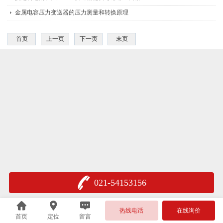
金属电容压力变送器的压力测量和转换原理
首页
上一页
下一页
末页
021-54153156
热线电话
在线询价
首页
定位
留言