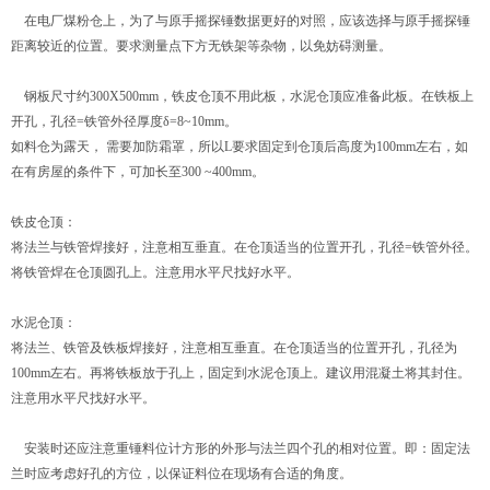
在电厂煤粉仓上，为了与原手摇探锤数据更好的对照，应该选择与原手摇探锤
距离较近的位置。要求测量点下方无铁架等杂物，以免妨碍测量。
钢板尺寸约300X500mm，铁皮仓顶不用此板，水泥仓顶应准备此板。在铁板上
开孔，孔径=铁管外径厚度δ=8~10mm。
如料仓为露天， 需要加防霜罩，所以L要求固定到仓顶后高度为100mm左右，如
在有房屋的条件下，可加长至300 ~400mm。
铁皮仓顶：
将法兰与铁管焊接好，注意相互垂直。在仓顶适当的位置开孔，孔径=铁管外径。
将铁管焊在仓顶圆孔上。注意用水平尺找好水平。
水泥仓顶：
将法兰、铁管及铁板焊接好，注意相互垂直。在仓顶适当的位置开孔，孔径为
100mm左右。再将铁板放于孔上，固定到水泥仓顶上。建议用混凝土将其封住。
注意用水平尺找好水平。
安装时还应注意重锤料位计方形的外形与法兰四个孔的相对位置。即：固定法
兰时应考虑好孔的方位，以保证料位在现场有合适的角度。