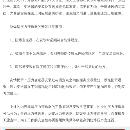
冲击。其次，变送器的安装位置选择也尤其重要，需要在无蚀、干燥通风的阴凉
处，尤其是安装在露天时应加装防护罩，避免阳光雨淋，避免变送器出现故障。
防爆型压力变送器的安装注意事项：
1、防爆变送器，在安装时必须符合防爆规定。
2、被测介质不允许结冰，否则将损伤传感元件隔离膜片，导致变送器损坏。
3、应尽量安装在温度梯度和湿度变化小，无冲击和振动的地方。
友情提示：压力变送器安装处与测定点之间的距离应尽量短，以免指示迟
缓；压力变送器在下列情况使用时应加附加装置，但不应产生附加误差，否则应
考虑修正。
上述的内容就是压力变送器的工作原理及安装注意事项，如今的压力变送器
可以分为：普通压力变送器、远传压力变送器、防爆型压力变送器等，而在很多
工业当中，为了工作的安全性都需要用到防爆等级较高的防爆压力变送器。