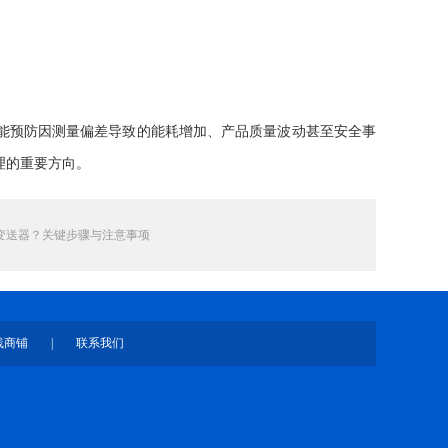
能预防因测量偏差导致的能耗增加、产品质量波动甚至安全事
理的重要方向。
变送器？关键步骤与注意事项
线商铺
|
联系我们