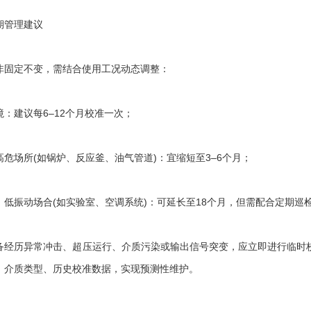
管理建议
固定不变，需结合使用工况动态调整：
建议每6–12个月校准一次；
场所(如锅炉、反应釜、油气管道)：宜缩短至3–6个月；
振动场合(如实验室、空调系统)：可延长至18个月，但需配合定期巡
历异常冲击、超压运行、介质污染或输出信号突变，应立即进行临时校准
、介质类型、历史校准数据，实现预测性维护。