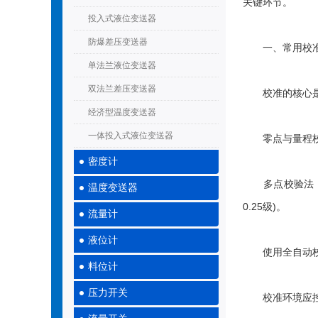
关键环节。
投入式液位变送器
防爆差压变送器
一、常用校准
单法兰液位变送器
双法兰差压变送器
校准的核心是将
经济型温度变送器
一体投入式液位变送器
零点与量程校准
密度计
多点校验法：通
温度变送器
0.25级)。
流量计
液位计
使用全自动校验
料位计
压力开关
校准环境应控制