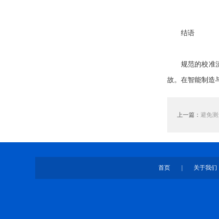
结语
规范的校准流
故。在智能制造
上一篇：
避免测
首页
|
关于我们