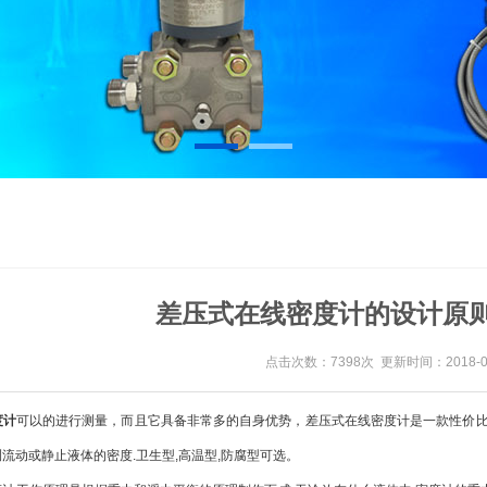
差压式在线密度计的设计原
点击次数：7398次 更新时间：2018-08
度计
可以的进行测量，而且它具备非常多的自身优势，差压式在线密度计是一款性价
流动或静止液体的密度.卫生型,高温型,防腐型可选。