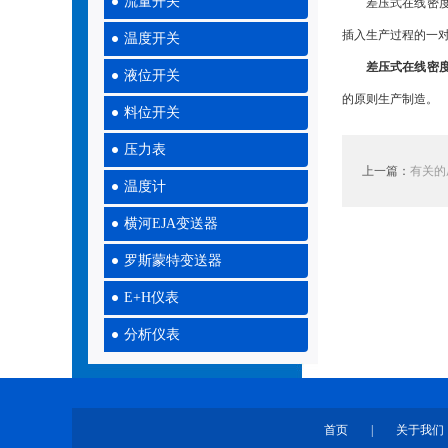
流量开关
差压式在线密度计
插入生产过程的一
温度开关
差压式在线密
液位开关
的原则生产制造。
料位开关
压力表
上一篇：
有关的
温度计
横河EJA变送器
罗斯蒙特变送器
E+H仪表
分析仪表
首页
|
关于我们