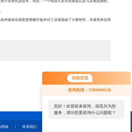
度计采用先进技术，包括：一个电容式差压传感器以及与其相连接的、
。
结各种液体在线密度测量经验并对工业现场做了大量研究，本着简单实用
在线交流
咨询热线：15800608246
您好！欢迎前来咨询，很高兴为您
服务，请问您要咨询什么问题呢？
线商铺
|
联系我们