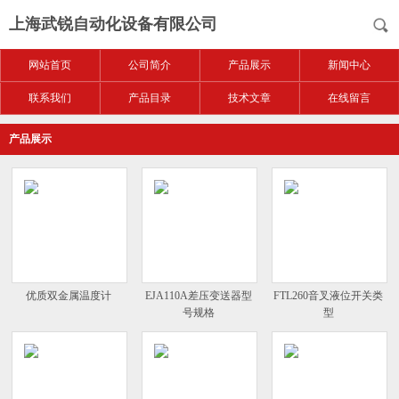
上海武锐自动化设备有限公司
网站首页
公司简介
产品展示
新闻中心
联系我们
产品目录
技术文章
在线留言
产品展示
优质双金属温度计
EJA110A差压变送器型
FTL260音叉液位开关类
号规格
型