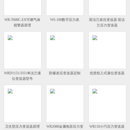
WR-T600C-EX可燃气体
WS-100数字压力表
双法兰差压变送器 双法
报警器原理
兰压力变送器
WRD1151/3351单法兰液
防爆差压变送器定制
优质投入式液位变送器
位变送器型号
卫生型压力变送器原理
WR2088金属电容压力变
WR110小巧压力变送器