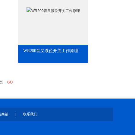
WR200音叉液位开关工作原理
页
线商铺
|
联系我们