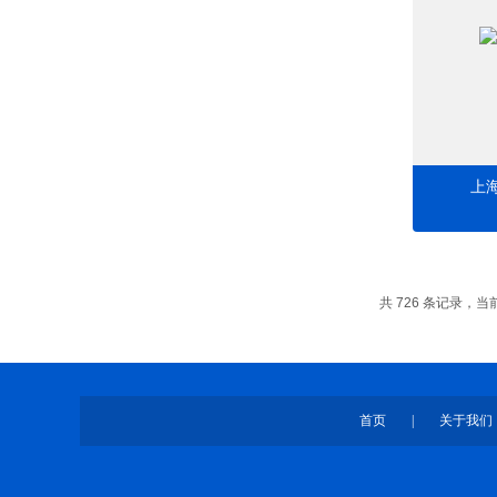
上
共 726 条记录，当前 
首页
|
关于我们