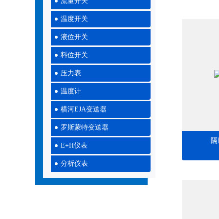
流量开关
温度开关
液位开关
料位开关
压力表
温度计
横河EJA变送器
罗斯蒙特变送器
隔
E+H仪表
分析仪表