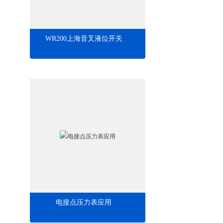
WR200上海音叉液位开关
电接点压力表应用