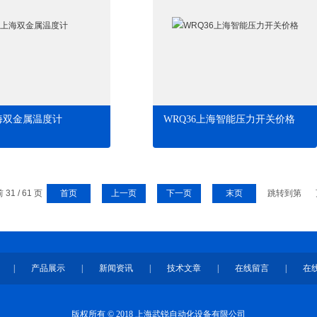
海双金属温度计
WRQ36上海智能压力开关价格
31 / 61 页
首页
上一页
下一页
末页
跳转到第
|
产品展示
|
新闻资讯
|
技术文章
|
在线留言
|
在
版权所有 © 2018 上海武锐自动化设备有限公司