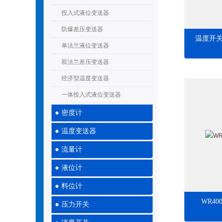
投入式液位变送器
防爆差压变送器
温度开关
单法兰液位变送器
双法兰差压变送器
经济型温度变送器
一体投入式液位变送器
密度计
温度变送器
流量计
液位计
料位计
WR4
压力开关