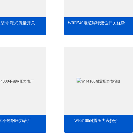
型号 靶式流量开关
WRD540电缆浮球液位开关优势
000不锈钢压力表厂
WR4100耐震压力表报价