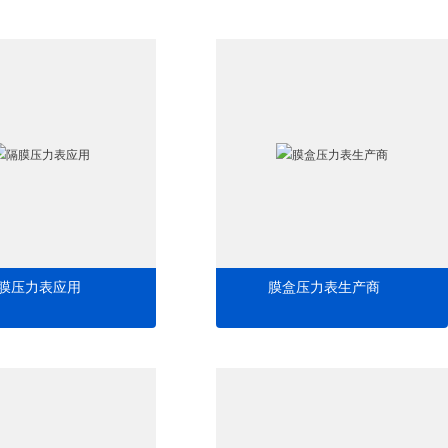
膜压力表应用
膜盒压力表生产商