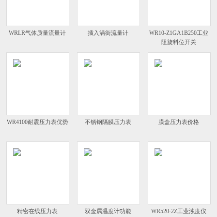
WRLR气体质量流量计
插入涡街流量计
WR10-Z1GA1B250工业
阻旋料位开关
WR4100耐震压力表优势
不锈钢隔膜压力表
膜盒压力表价格
精密在线压力表
双金属温度计功能
WR520-2Z工业浊度仪